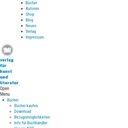
Bücher
Autoren
Shop
Blog
Neues
Verlag
Impressum
verlag
für
kunst
und
literatur
Open
Menu
Bücher
Bücher kaufen
Download
Bezugsmöglichkeiten
Info für Buchhändler