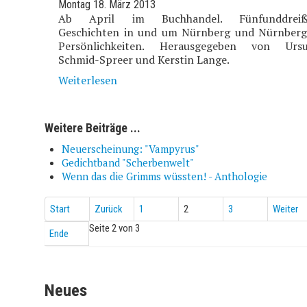
Montag 18. März 2013
Ab April im Buchhandel. Fünfunddreiß
Geschichten in und um Nürnberg und Nürnberg
Persönlichkeiten. Herausgegeben von Ursu
Schmid-Spreer und Kerstin Lange.
Weiterlesen
Weitere Beiträge ...
Neuerscheinung: "Vampyrus"
Gedichtband "Scherbenwelt"
Wenn das die Grimms wüssten! - Anthologie
Start
Zurück
1
2
3
Weiter
Seite 2 von 3
Ende
Neues