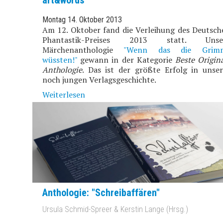
Montag 14. Oktober 2013
Am 12. Oktober fand die Verleihung des Deutsch
Phantastik-Preises 2013 statt. Unse
Märchenanthologie
"Wenn das die Grim
wüssten!"
gewann in der Kategorie
Beste Origin
Anthologie
. Das ist der größte Erfolg in unser
noch jungen Verlagsgeschichte.
Weiterlesen
Anthologie: "Schreibaffären"
Ursula Schmid-Spreer & Kerstin Lange (Hrsg.)