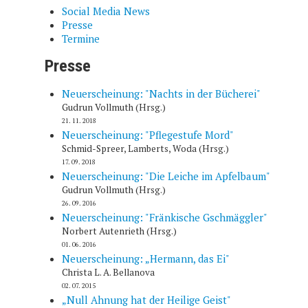
Social Media News
Presse
Termine
Presse
Neuerscheinung: "Nachts in der Bücherei"
Gudrun Vollmuth (Hrsg.)
21. 11. 2018
Neuerscheinung: "Pflegestufe Mord"
Schmid-Spreer, Lamberts, Woda (Hrsg.)
17. 09. 2018
Neuerscheinung: "Die Leiche im Apfelbaum"
Gudrun Vollmuth (Hrsg.)
26. 09. 2016
Neuerscheinung: "Fränkische Gschmäggler"
Norbert Autenrieth (Hrsg.)
01. 06. 2016
Neuerscheinung: „Hermann, das Ei"
Christa L. A. Bellanova
02. 07. 2015
„Null Ahnung hat der Heilige Geist"