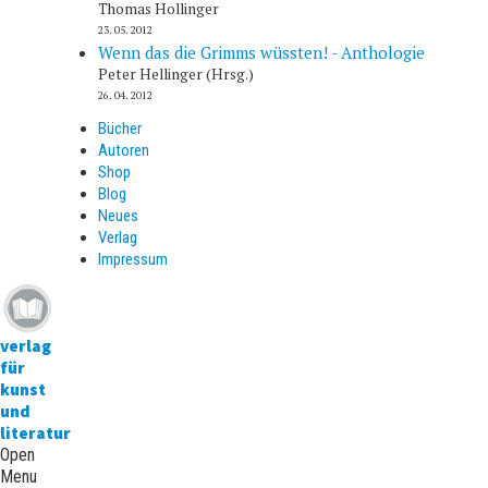
Thomas Hollinger
23. 05. 2012
Wenn das die Grimms wüssten! - Anthologie
Peter Hellinger (Hrsg.)
26. 04. 2012
Bücher
Autoren
Shop
Blog
Neues
Verlag
Impressum
verlag
für
kunst
und
literatur
Open
Menu