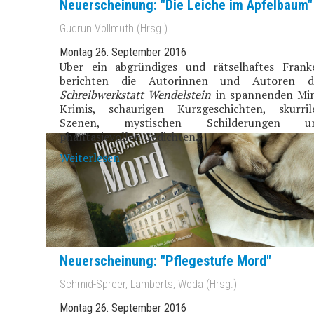
Neuerscheinung: "Die Leiche im Apfelbaum"
Gudrun Vollmuth (Hrsg.)
Montag 26. September 2016
Über ein abgründiges und rätselhaftes Frank
berichten die Autorinnen und Autoren d
Schreibwerkstatt Wendelstein
in spannenden Min
Krimis, schaurigen Kurzgeschichten, skurril
Szenen, mystischen Schilderungen u
phantasievollen Gedichten.
Weiterlesen
Neuerscheinung: "Pflegestufe Mord"
Schmid-Spreer, Lamberts, Woda (Hrsg.)
Montag 26. September 2016