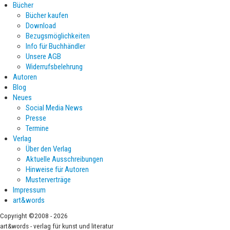
Bücher
Bücher kaufen
Download
Bezugsmöglichkeiten
Info für Buchhändler
Unsere AGB
Widerrufsbelehrung
Autoren
Blog
Neues
Social Media News
Presse
Termine
Verlag
Über den Verlag
Aktuelle Ausschreibungen
Hinweise für Autoren
Musterverträge
Impressum
art&words
Copyright ©2008 - 2026
art&words - verlag für kunst und literatur