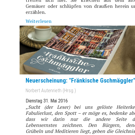
Gemäuer oder schlüpfen von draußen herein u
erzählen.
Weiterlesen
Neuerscheinung: "Fränkische Gschmäggler
Norbert Autenrieth (Hrsg.)
Dienstag 31. Mai 2016
„Sucht (der Leser) bei uns gelöste Heiterkei
Fabulierlust, den Spott – er möge es, bedenke ab
dass wir darin nur die andere Seite d
Lebensernstes zeichnen. Den Bürgern, den
Grübeln und Meditieren liegt, geben die Gleichni