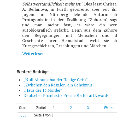
Selbstverständlichkeit mehr ist.“
Dies lässt Christa
A. Bellanova, in Fürth geborene, aber seit ihr
Jugend in Nürnberg lebende Autorin ih
Protagonistin in der Erzählung "Zuhören" sag
und man meint fast, es wäre ein wen
autobiografisch gefärbt. Denn aus dem Zuhöre
den Begegnungen mit Menschen und d
Geschichte ihrer Heimatstadt webt sie ih
Kurzgeschichten, Erzählungen und Märchen.
Weiterlesen
Weitere Beiträge ...
„Null Ahnung hat der Heilige Geist"
„Zwischen den Regalen, ein Geheimnis"
„Haus der 13 Mörder"
Deutscher Phantastik Preis 2013 für art&words
Start
Zurück
1
2
3
Weiter
Seite 1 von 3