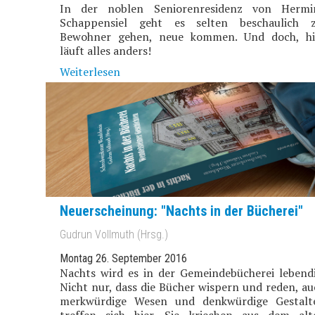
In der noblen Seniorenresidenz von Hermi
Schappensiel geht es selten beschaulich z
Bewohner gehen, neue kommen. Und doch, hi
läuft alles anders!
Weiterlesen
Neuerscheinung: "Nachts in der Bücherei"
Gudrun Vollmuth (Hrsg.)
Montag 26. September 2016
Nachts wird es in der Gemeindebücherei lebendi
Nicht nur, dass die Bücher wispern und reden, au
merkwürdige Wesen und denkwürdige Gestalt
treffen sich hier. Sie kriechen aus dem alt