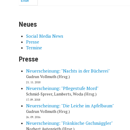
Ende
Neues
Social Media News
Presse
Termine
Presse
Neuerscheinung: "Nachts in der Bücherei"
Gudrun Vollmuth (Hrsg.)
21. 11. 2018
Neuerscheinung: "Pflegestufe Mord"
Schmid-Spreer, Lamberts, Woda (Hrsg.)
17. 09. 2018
Neuerscheinung: "Die Leiche im Apfelbaum"
Gudrun Vollmuth (Hrsg.)
26. 09. 2016
Neuerscheinung: "Fränkische Gschmäggler"
Norbert Autenrieth (Hrsg.)