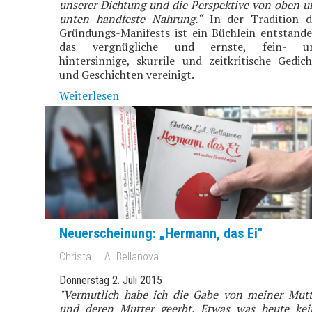
unserer Dichtung und die Perspektive von oben u
unten handfeste Nahrung.“
In der Tradition d
Gründungs-Manifests ist ein Büchlein entstande
das vergnügliche und ernste, fein- u
hintersinnige, skurrile und zeitkritische Gedich
und Geschichten vereinigt.
Weiterlesen
Neuerscheinung: „Hermann, das Ei"
Christa L. A. Bellanova
Donnerstag 2. Juli 2015
"Vermutlich habe ich die Gabe von meiner Mutt
und deren Mutter geerbt. Etwas was heute kei