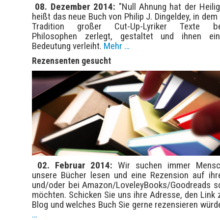
08. Dezember 2014:
"Null Ahnung hat der Heilig
heißt das neue Buch von Philip J. Dingeldey, in dem 
Tradition großer Cut-Up-Lyriker Texte be
Philosophen zerlegt, gestaltet und ihnen ei
Bedeutung verleiht.
Mehr …
Rezensenten gesucht
02. Februar 2014:
Wir suchen immer Mensc
unsere Bücher lesen und eine Rezension auf ih
und/oder bei Amazon/LoveleyBooks/Goodreads s
möchten. Schicken Sie uns ihre Adresse, den Link 
Blog und welches Buch Sie gerne rezensieren würd
…