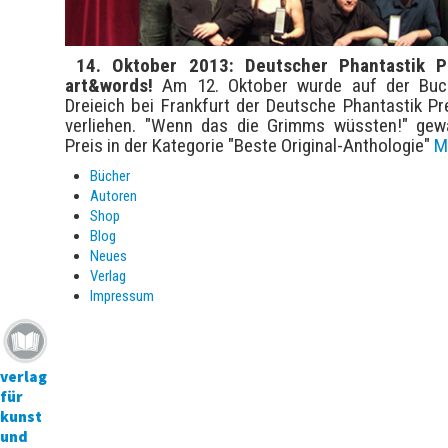
14. Oktober 2013:
Deutscher Phantastik P
art&words!
Am 12. Oktober wurde auf der Buc
Dreieich bei Frankfurt der Deutsche Phantastik Pr
verliehen. "Wenn das die Grimms wüssten!" ge
Preis in der Kategorie "Beste Original-Anthologie"
M
Bücher
Autoren
Shop
Blog
Neues
Verlag
Impressum
verlag
für
kunst
und