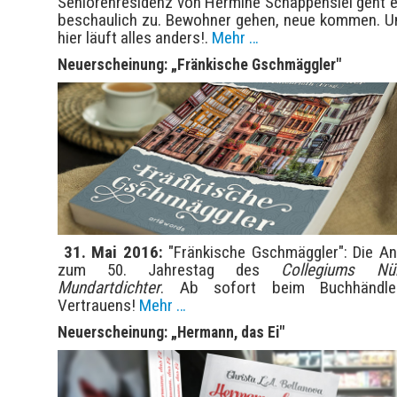
Seniorenresidenz von Hermine Schappensiel geht e
beschaulich zu. Bewohner gehen, neue kommen. U
hier läuft alles anders!.
Mehr …
Neuerscheinung: „Fränkische Gschmäggler"
31. Mai 2016:
"Fränkische Gschmäggler": Die An
zum 50. Jahrestag des
Collegiums Nür
Mundartdichter
. Ab sofort beim Buchhändle
Vertrauens!
Mehr …
Neuerscheinung: „Hermann, das Ei"