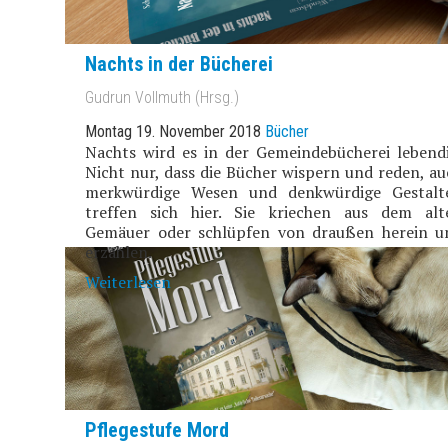
Nachts in der Bücherei
Gudrun Vollmuth (Hrsg.)
Montag 19. November 2018
Bücher
Nachts wird es in der Gemeindebücherei lebendi
Nicht nur, dass die Bücher wispern und reden, au
merkwürdige Wesen und denkwürdige Gestalt
treffen sich hier. Sie kriechen aus dem alt
Gemäuer oder schlüpfen von draußen herein u
erzählen.
Weiterlesen
Pflegestufe Mord