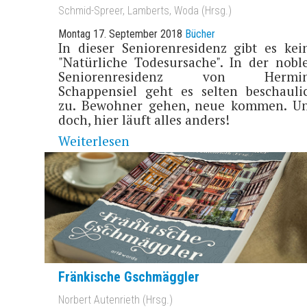
Schmid-Spreer, Lamberts, Woda (Hrsg.)
Montag 17. September 2018
Bücher
In dieser Seniorenresidenz gibt es kei
"Natürliche Todesursache". In der nobl
Seniorenresidenz von Hermi
Schappensiel geht es selten beschauli
zu. Bewohner gehen, neue kommen. U
doch, hier läuft alles anders!
Weiterlesen
Fränkische Gschmäggler
Norbert Autenrieth (Hrsg.)