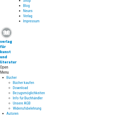
Shop
Blog
Neues
Verlag
Impressum
verlag
für
kunst
und
literatur
Open
Menu
Bücher
Bücher kaufen
Download
Bezugsmöglichkeiten
Info für Buchhändler
Unsere AGB
Widerrufsbelehrung
Autoren