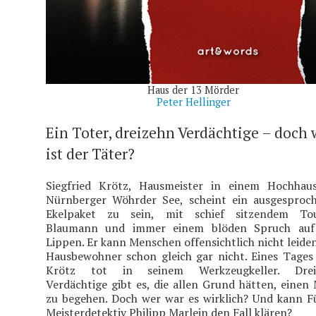
Haus der 13 Mörder
Peter Hellinger
Ein Toter, dreizehn Verdächtige – doch 
ist der Täter?
Siegfried Krötz, Hausmeister in einem Hochha
Nürnberger Wöhrder See, scheint ein ausgesproc
Ekelpaket zu sein, mit schief sitzendem Tou
Blaumann und immer einem blöden Spruch auf
Lippen. Er kann Menschen offensichtlich nicht leide
Hausbewohner schon gleich gar nicht. Eines Tages 
Krötz tot in seinem Werkzeugkeller. Drei
Verdächtige gibt es, die allen Grund hätten, einen
zu begehen. Doch wer war es wirklich? Und kann F
Meisterdetektiv Philipp Marlein den Fall klären?