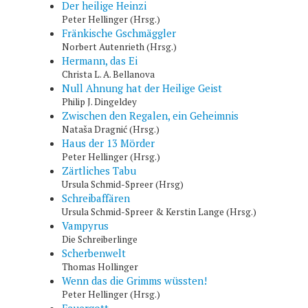
Der heilige Heinzi
Peter Hellinger (Hrsg.)
Fränkische Gschmäggler
Norbert Autenrieth (Hrsg.)
Hermann, das Ei
Christa L. A. Bellanova
Null Ahnung hat der Heilige Geist
Philip J. Dingeldey
Zwischen den Regalen, ein Geheimnis
Nataša Dragnić (Hrsg.)
Haus der 13 Mörder
Peter Hellinger (Hrsg.)
Zärtliches Tabu
Ursula Schmid-Spreer (Hrsg)
Schreibaffären
Ursula Schmid-Spreer & Kerstin Lange (Hrsg.)
Vampyrus
Die Schreiberlinge
Scherbenwelt
Thomas Hollinger
Wenn das die Grimms wüssten!
Peter Hellinger (Hrsg.)