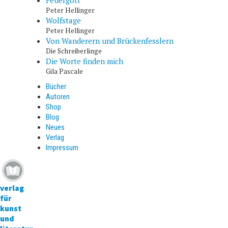
Feuergott
Peter Hellinger
Wolfstage
Peter Hellinger
Von Wanderern und Brückenfesslern
Die Schreiberlinge
Die Worte finden mich
Gila Pascale
Bücher
Autoren
Shop
Blog
Neues
Verlag
Impressum
verlag
für
kunst
und