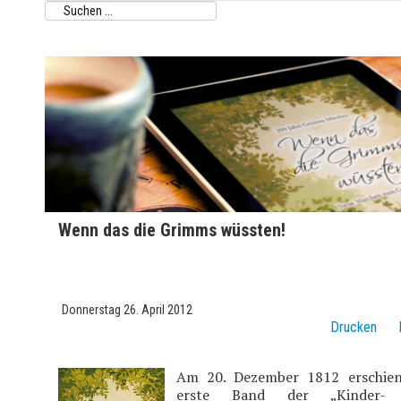
Wenn das die Grimms wüssten!
Peter Hellinger (Hrsg.)
Donnerstag 26. April 2012
Drucken
Am 20. Dezember 1812 erschie
erste Band der „Kinder-