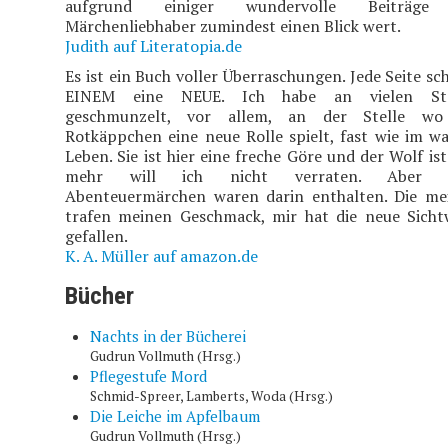
aufgrund einiger wundervolle Beiträge
Märchenliebhaber zumindest einen Blick wert.
Judith auf Literatopia.de
Es ist ein Buch voller Überraschungen. Jede Seite sc
EINEM eine NEUE. Ich habe an vielen Ste
geschmunzelt, vor allem, an der Stelle wo
Rotkäppchen eine neue Rolle spielt, fast wie im w
Leben. Sie ist hier eine freche Göre und der Wolf ist 
mehr will ich nicht verraten. Aber 
Abenteuermärchen waren darin enthalten. Die me
trafen meinen Geschmack, mir hat die neue Sicht
gefallen.
K. A. Müller auf amazon.de
Bücher
Nachts in der Bücherei
Gudrun Vollmuth (Hrsg.)
Pflegestufe Mord
Schmid-Spreer, Lamberts, Woda (Hrsg.)
Die Leiche im Apfelbaum
Gudrun Vollmuth (Hrsg.)