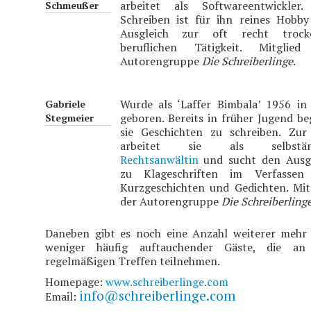
arbeitet als Softwareentwickler.
Schmeußer
Schreiben ist für ihn reines Hobb
Ausgleich zur oft recht trock
beruflichen Tätigkeit. Mitglied
Autorengruppe
Die Schreiberlinge
.
Wurde als ‘Laffer Bimbala’ 1956 in
Gabriele
geboren. Bereits in früher Jugend b
Stegmeier
sie Geschichten zu schreiben. Zur
arbeitet sie als selbstän
Rechtsanwältin
und sucht den Ausgl
zu Klageschriften im Verfassen
Kurzgeschichten und Gedichten. Mit
der Autorengruppe
Die Schreiberling
Daneben gibt es noch eine Anzahl weiterer mehr
weniger häufig auftauchender Gäste, die an
regelmäßigen Treffen teilnehmen.
Homepage:
www.schreiberlinge.com
info@schreiberlinge.com
Email: