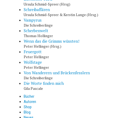
Ursula Schmid-Spreer (Hrsg)
Schreibaffären
Ursula Schmid-Spreer & Kerstin Lange (Hrsg.)
Vampyrus
Die Schreiberlinge
Scherbenwelt
Thomas Hollinger
Wenn das die Grimms wüssten!
Peter Hellinger (Hrsg.)
Feuergott
Peter Hellinger
Wolfstage
Peter Hellinger
Von Wanderern und Brückenfesslern
Die Schreiberlinge
Die Worte finden mich
Gila Pascale
Bücher
Autoren
Shop
Blog
Neues