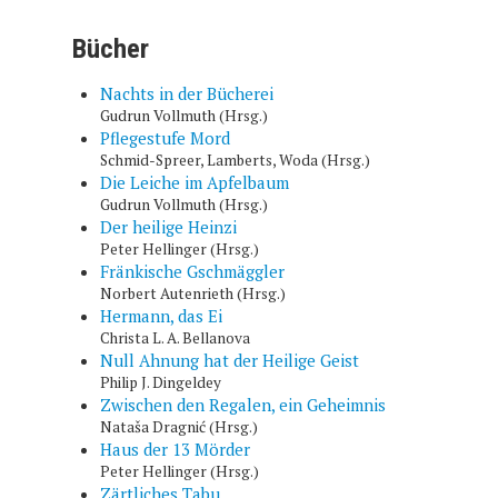
Bücher
Nachts in der Bücherei
Gudrun Vollmuth (Hrsg.)
Pflegestufe Mord
Schmid-Spreer, Lamberts, Woda (Hrsg.)
Die Leiche im Apfelbaum
Gudrun Vollmuth (Hrsg.)
Der heilige Heinzi
Peter Hellinger (Hrsg.)
Fränkische Gschmäggler
Norbert Autenrieth (Hrsg.)
Hermann, das Ei
Christa L. A. Bellanova
Null Ahnung hat der Heilige Geist
Philip J. Dingeldey
Zwischen den Regalen, ein Geheimnis
Nataša Dragnić (Hrsg.)
Haus der 13 Mörder
Peter Hellinger (Hrsg.)
Zärtliches Tabu