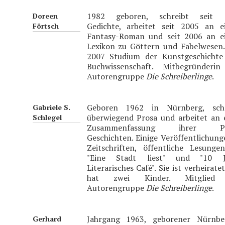
1982 geboren, schreibt seit 
Doreen
Gedichte, arbeitet seit 2005 an 
Förtsch
Fantasy-Roman und seit 2006 an e
Lexikon zu Göttern und Fabelwesen.
2007 Studium der Kunstgeschichte
Buchwissenschaft. Mitbegründerin
Autorengruppe
Die Schreiberlinge
.
Geboren 1962 in Nürnberg, schr
Gabriele S.
überwiegend Prosa und arbeitet an 
Schlegel
Zusammenfassung ihrer Pu
Geschichten. Einige Veröffentlichung
Zeitschriften, öffentliche Lesunge
"Eine Stadt liest" und "10 J
Literarisches Café". Sie ist verheirate
hat zwei Kinder. Mitglied
Autorengruppe
Die Schreiberlinge
.
Jahrgang 1963, geborener Nürnber
Gerhard